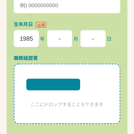
生年月日
必須
年
月
日
職務経歴書
ここにドロップすることもできます